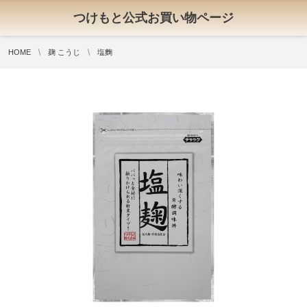
つけもと公式お買い物ページ
HOME
麹 こうじ
塩麴