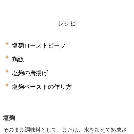
レシピ
塩麹ローストビーフ
鶏飯
塩麹の唐揚げ
塩麹ペーストの作り方
塩麹
そのまま調味料として、または、水を加えて熟成さ