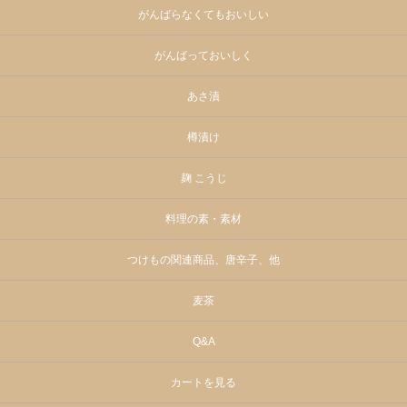
がんばらなくてもおいしい
がんばっておいしく
あさ漬
樽漬け
麹 こうじ
料理の素・素材
つけもの関連商品、唐辛子、他
麦茶
Q&A
カートを見る