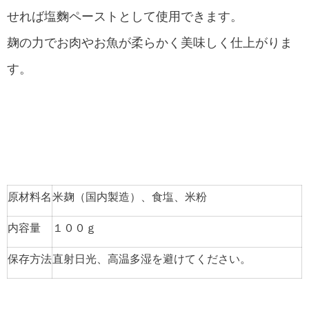
せれば塩麴ペーストとして使用できます。
麹の力でお肉やお魚が柔らかく美味しく仕上がりま
す。
原材料名
米麹（国内製造）、食塩、米粉
内容量
１００ｇ
保存方法
直射日光、高温多湿を避けてください。