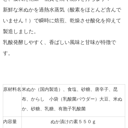
新鮮な米ぬかを過熱水蒸気（酸素をほとんど含んで
いません！）で瞬時に焙煎、乾燥させ酸化を抑えて
製造しました。
乳酸発酵しやすく、香ばしい風味と甘味が特徴で
す。
原材料名
米ぬか（国内製造）、食塩、砂糖、唐辛子、昆
布、からし 小袋（乳酸菌パウダー）大豆、米ぬ
か、砂糖、乳糖、有胞子乳酸菌
内容量
ぬか漬けの素５５０ｇ