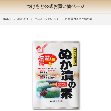
つけもと公式お買い物ページ
HOME
ぬか漬け
がんばっておいしく
乳酸菌付きぬか漬の素