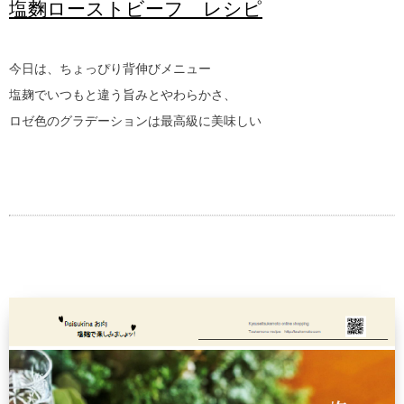
塩麴ローストビーフ レシピ
今日は、ちょっぴり背伸びメニュー
塩麹でいつもと違う旨みとやわらかさ、
ロゼ色のグラデーションは最高級に美味しい