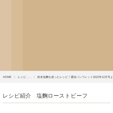
HOME
レシピ , …
粉末塩麴を使ったレシピ！通信パンフレット2022年12月号
レシピ紹介 塩麴ローストビーフ