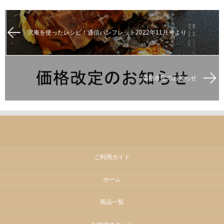
沢庵を使ったレシピ！通信パンフレット2022年11月号より
価格改定のお知らせ
ご利用ガイド
ホーム
商品一覧