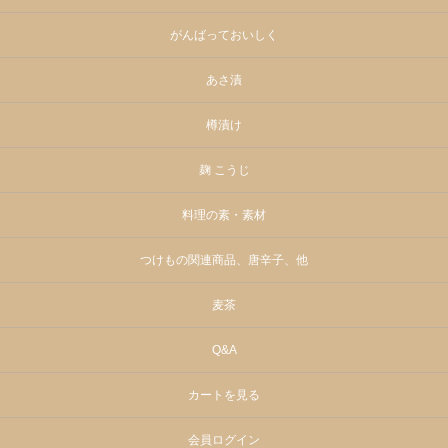
がんばっておいしく
あさ漬
樽漬け
麹 こうじ
料理の素・素材
つけもの関連商品、唐辛子、他
麦茶
Q&A
カートを見る
会員ログイン