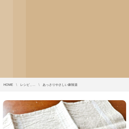
HOME
レシピ , …
あっさりやさしい麻辣湯