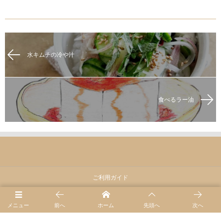
水キムチの冷や汁
食べるラー油
ご利用ガイド
ホーム
メニュー
前へ
ホーム
先頭へ
次へ