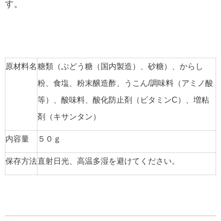
す。
原材料名
糖類（ぶどう糖（国内製造）、砂糖）、からし
粉、食塩、粉末醸造酢、うこん/調味料（アミノ酸
等）、酸味料、酸化防止剤（ビタミンC）、増粘
剤（キサンタン）
内容量
５０ｇ
保存方法
直射日光、高温多湿を避けてください。