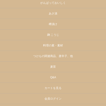
がんばっておいしく
あさ漬
樽漬け
麹 こうじ
料理の素・素材
つけもの関連商品、唐辛子、他
麦茶
Q&A
カートを見る
会員ログイン