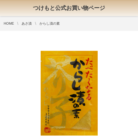
つけもと公式お買い物ページ
HOME
あさ漬
からし漬の素