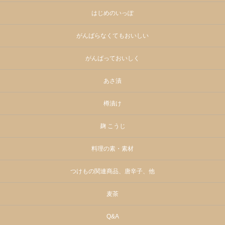
はじめのいっぽ
がんばらなくてもおいしい
がんばっておいしく
あさ漬
樽漬け
麹 こうじ
料理の素・素材
つけもの関連商品、唐辛子、他
麦茶
Q&A