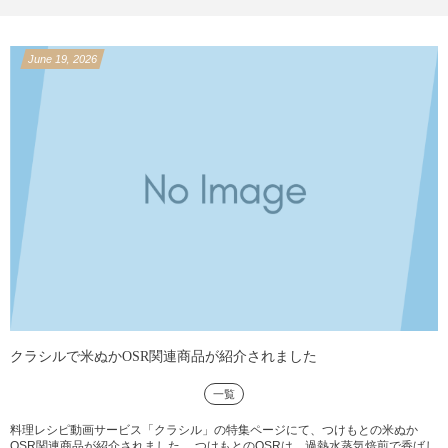
June
19
,
2026
クラシルで米ぬかOSR関連商品が紹介されました
一覧
料理レシピ動画サービス「クラシル」の特集ページにて、つけもとの米ぬか
OSR関連商品が紹介されました。 つけもとのOSRは、過熱水蒸気焙煎で香ばし