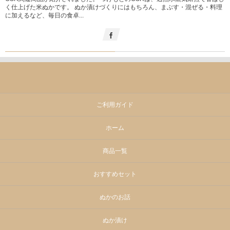
く仕上げた米ぬかです。 ぬか漬けづくりにはもちろん、まぶす・混ぜる・料理
に加えるなど、毎日の食卓...
ご利用ガイド
ホーム
商品一覧
おすすめセット
ぬかのお話
ぬか漬け